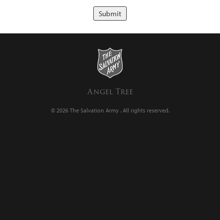
Angel Tree
© 2026 The Salvation Army .
All rights reserved.