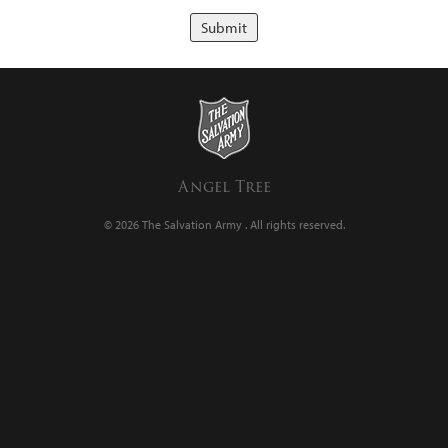
Angel Tree
© 2026 The Salvation Army .
All rights reserved.